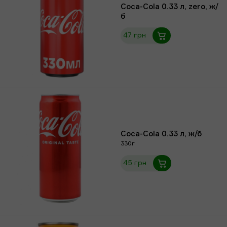
Coca-Cola 0.33 л, zero, ж/
б
47 грн
Coca-Cola 0.33 л, ж/б
330г
45 грн