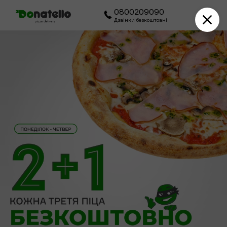
0800209090
Дзвінки безкоштовні