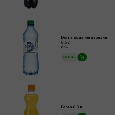
Dorna вода негазована
0,5 л
0.5л
44 грн
Fanta 0,5 л