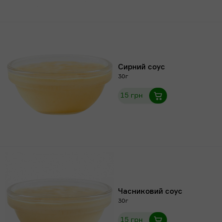
Сирний соус
30г
15 грн
Часниковий соус
30г
15 грн