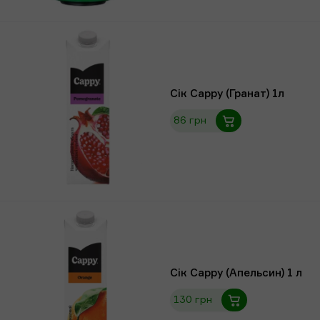
Сік Cappy (Гранат) 1л
86 грн
Сік Сарру (Апельсин) 1 л
130 грн