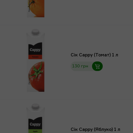
Сік Сарру (Томат) 1 л
130 грн
Сік Сарру (Яблуко) 1 л